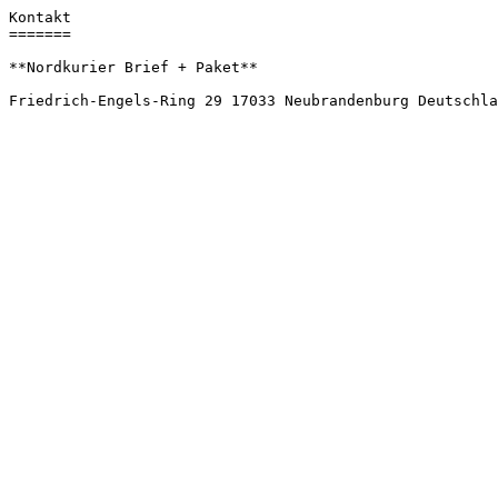
Kontakt

=======

**Nordkurier Brief + Paket**
